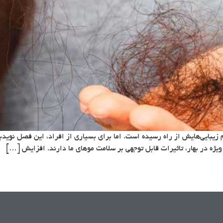
م زیبایی‌هایش از راه رسیده است. اما برای بسیاری از افراد، این فصل نوید
یژه در بهار، تاثیرات قابل توجهی بر سلامت موهای ما دارند. افزایش […]