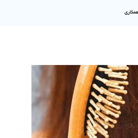
همکاری