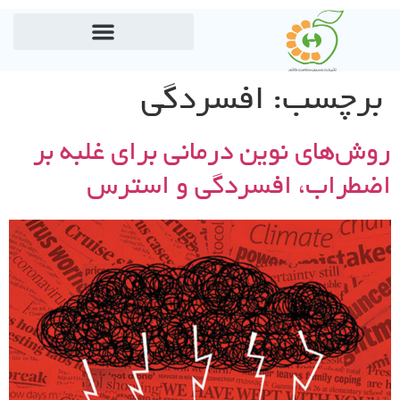
برچسب:
افسردگی
روش‌های نوین درمانی برای غلبه بر
اضطراب، افسردگی و استرس