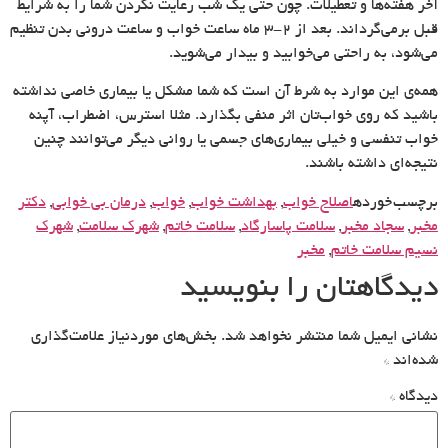
آخر هفته‌ها و تعطیلات. چون حتی یک شب رعایت نکردن شما را به شرایط
قبل برمی‌گرداند. بعد از ۲-۳ ماه ساعت خواب و ساعت درونی بدن تنظیم
می‌شود، به راحتی می‌خوابید و بیدار می‌شوید.
همه‌ی این موارد به شرط آن است که شما مشکل یا بیماری خاصی نداشته
باشید که روی خواب‌تان اثر منفی بگذارد. مثلا استرس، اضطراب، آپنه
خواب تنفسی و خیلی بیماری‌های جسمی یا روانی دیگر می‌توانند چنین
نتیجه‌ای داشته باشند.
برچسب خورده
اصلاح خواب
,
بهداشت خواب
,
خواب
,
درمان بی خوابی
,
دکتر
مخبر
,
سجاد مخبر
,
سلامت پاسارگاد
,
سلامت خاتم
,
شهرک سلامت
,
شهرک
نسیم سلامت خاتم
,
مخبر
دیدگاهتان را بنویسید
نشانی ایمیل شما منتشر نخواهد شد.
بخش‌های موردنیاز علامت‌گذاری
شده‌اند
*
دیدگاه
*