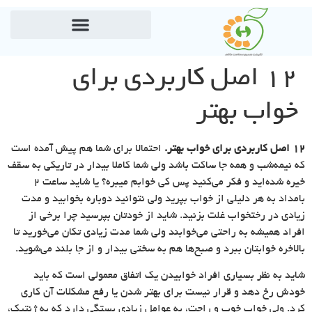
۱۲ اصل کاربردی برای
خواب بهتر
۱۲ اصل کاربردی برای خواب بهتر.
احتمالا برای شما هم پیش آمده است
که نیمه‌شب و همه جا ساکت باشد ولی شما کاملا بیدار در تاریکی به سقف
خیره شده‌اید و فکر می‌کنید پس کی خوابم میبره؟ یا شاید ساعت 2
بامداد به هر دلیلی از خواب بپرید ولی نتوانید دوباره بخوابید و مدت
زیادی در رختخواب غلت بزنید. شاید از خودتان بپرسید چرا برخی از
افراد همیشه به راحتی می‌خوابند ولی شما مدت زیادی تکان می‌خورید تا
بالاخره خوابتان ببرد و صبح‌ها هم به سختی بیدار و از جا بلند می‌شوید.
شاید به نظر بسیاری افراد خوابیدن یک اتفاق معمولی است که باید
خودش رخ دهد و قرار نیست برای بهتر شدن یا رفع مشکلات آن کاری
کرد. ولی خواب خوب و راحت، به عوامل زیادی بستگی دارد که به ژنتیک،