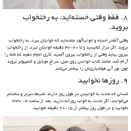
8. فقط وقتی خسته‌اید، به رختخواب
بروید.
وقتی آنقدر خسته و خواب‌آلود نشده‌اید که خوابتان ببرد، به رختخواب
نروید. اگر دراز کشیدید و تا ۲۰-۳۰ دقیقه خوابتان نبرد، از رختخواب
بیرون بیاید وقتی از رختخواب بیرون آمدید، کاری انجام دهید که شما را
آرام کند، مانند کتاب خواندن روی مبل. سراغ موبایل و کامپیوتر نروید
چون نور آبی هوشیاری‌تان را بیشتر می‌کند.
9. روزها نخوابید
کسانی که عادت به خوابیدن در طول روز دارند، شب‌ها دیرتر و سخت‌تر
می‌خوابند. اگر عادت به خواب روزانه دارید، بعد از ساعت ۳- ۳:۳۰
نخوابید و در طول روز بیشتر از ۱۵-۲۰ دقیقه نخوابید.