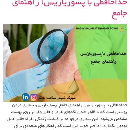
خداحافظی با پسوریازیس؛ راهنمای
جامع
خداحافظی با پسوریازیس؛ راهنمای جامع. پسوریازیس، بیماری مزمن
پوستی است که با ظاهر شدن لکه‌های قرمز و فلس‌دار بر روی پوست
مشخص می‌شود. این بیماری می‌تواند بر کیفیت زندگی افراد تأثیر قابل
توجهی بگذارد. اما خبر خوب این است که راهکارهای متعددی برای