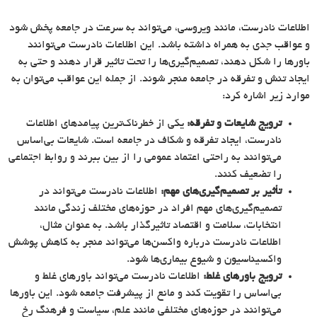
اطلاعات نادرست، مانند ویروسی، می‌تواند به سرعت در جامعه پخش شود
و عواقب جدی به همراه داشته باشد. این اطلاعات نادرست می‌توانند
باورها را شکل دهند، تصمیم‌گیری‌ها را تحت تاثیر قرار دهند و حتی به
ایجاد تنش و تفرقه در جامعه منجر شوند. از جمله این عواقب می‌توان به
موارد زیر اشاره کرد:
ترویج شایعات و تفرقه:
یکی از خطرناک‌ترین پیامدهای اطلاعات
نادرست، ایجاد تفرقه و شکاف در جامعه است. شایعات بی‌اساس
می‌توانند به راحتی اعتماد عمومی را از بین ببرند و روابط اجتماعی
را تضعیف کنند.
تأثیر بر تصمیم‌گیری‌های مهم:
اطلاعات نادرست می‌تواند در
تصمیم‌گیری‌های مهم افراد در حوزه‌های مختلف زندگی مانند
انتخابات، سلامت و اقتصاد تاثیرگذار باشد. به عنوان مثال،
اطلاعات نادرست درباره واکسن‌ها می‌تواند منجر به کاهش پوشش
واکسیناسیون و شیوع بیماری‌ها شود.
ترویج باورهای غلط:
اطلاعات نادرست می‌تواند باورهای غلط و
بی‌اساس را تقویت کند و مانع از پیشرفت جامعه شود. این باورها
می‌توانند در حوزه‌های مختلفی مانند علم، سیاست و فرهنگ رخ