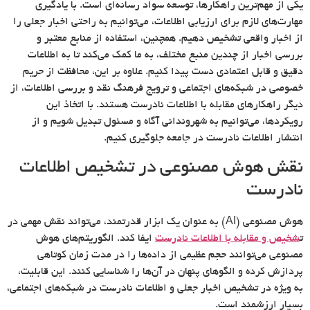
یکی از مهم‌ترین راهکارها، توسعه سواد رسانه‌ای است. با یادگیری
مهارت‌های لازم برای ارزیابی اطلاعات، می‌توانیم به راحتی اخبار جعلی را
از اخبار واقعی تشخیص دهیم. همچنین، استفاده از منابع معتبر و
بررسی اخبار از چندین منبع مختلف، به ما کمک می‌کند تا به اطلاعات
دقیق و قابل اعتمادی دست پیدا کنیم. علاوه بر این، محافظت از حریم
خصوصی در شبکه‌های اجتماعی و ترویج فرهنگ نقد و بررسی اطلاعات، از
دیگر راهکارهای مقابله با اطلاعات نادرست هستند. با اتخاذ این
رویکردها، می‌توانیم به شهروندانی آگاه و مسئول تبدیل شویم و از
انتشار اطلاعات نادرست در جامعه جلوگیری کنیم.
نقش هوش مصنوعی در تشخیص اطلاعات
نادرست
هوش مصنوعی (AI) به عنوان یک ابزار قدرتمند، می‌تواند نقش مهمی در
ت
شخیص و مقابله با اطلاعات نادرست
ایفا کند. الگوریتم‌های هوش
مصنوعی می‌توانند حجم عظیمی از داده‌ها را در مدت زمان کوتاهی
پردازش کرده و الگوهای پنهان در آن‌ها را شناسایی کنند. این قابلیت،
به ویژه در تشخیص اخبار جعلی و اطلاعات نادرست در شبکه‌های اجتماعی،
بسیار ارزشمند است.