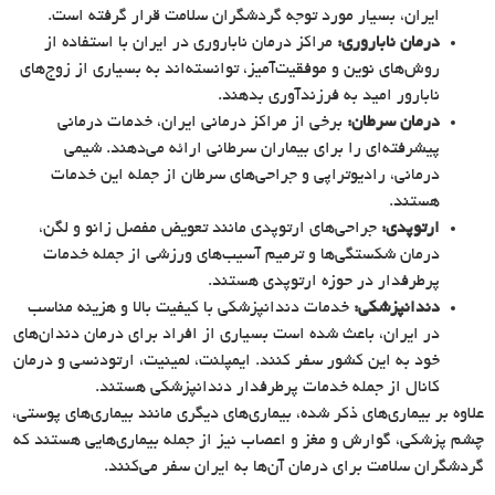
ایران، بسیار مورد توجه گردشگران سلامت قرار گرفته است.
درمان ناباروری:
مراکز درمان ناباروری در ایران با استفاده از
روش‌های نوین و موفقیت‌آمیز، توانسته‌اند به بسیاری از زوج‌های
نابارور امید به فرزندآوری بدهند.
درمان سرطان:
برخی از مراکز درمانی ایران، خدمات درمانی
پیشرفته‌ای را برای بیماران سرطانی ارائه می‌دهند. شیمی
درمانی، رادیوتراپی و جراحی‌های سرطان از جمله این خدمات
هستند.
ارتوپدی:
جراحی‌های ارتوپدی مانند تعویض مفصل زانو و لگن،
درمان شکستگی‌ها و ترمیم آسیب‌های ورزشی از جمله خدمات
پرطرفدار در حوزه ارتوپدی هستند.
دندانپزشکی:
خدمات دندانپزشکی با کیفیت بالا و هزینه مناسب
در ایران، باعث شده است بسیاری از افراد برای درمان دندان‌های
خود به این کشور سفر کنند. ایمپلنت، لمینیت، ارتودنسی و درمان
کانال از جمله خدمات پرطرفدار دندانپزشکی هستند.
علاوه بر بیماری‌های ذکر شده، بیماری‌های دیگری مانند بیماری‌های پوستی،
چشم پزشکی، گوارش و مغز و اعصاب نیز از جمله بیماری‌هایی هستند که
گردشگران سلامت برای درمان آن‌ها به ایران سفر می‌کنند.