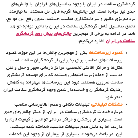
گردشگری سلامت در ایران با وجود پتانسیل‌های فراوان، با چالش‌های
جدی نیز مواجه است. این چالش‌ها اگرچه قابل حل هستند اما نیازمند
برنامه‌ریزی دقیق و سرمایه‌گذاری مناسب هستند. بدون رفع این موانع،
تحقق پتانسیل کامل گردشگری سلامت در ایران با تأخیر مواجه خواهد
شد. در ادامه به برخی از مهم‌ترین
چالش‌های پیش روی گردشگری
سلامت در ایران
اشاره می‌کنیم:
کمبود زیرساخت‌ها:
یکی از مهم‌ترین چالش‌ها در این حوزه، کمبود
زیرساخت‌های مناسب برای پذیرایی از گردشگران سلامت است.
هتل‌ها و مراکز اقامتی تخصصی، مراکز درمانی مجهز و حمل و نقل
مناسب از جمله زیرساخت‌هایی هستند که برای توسعه گردشگری
سلامت ضروری هستند. نبود این زیرساخت‌ها می‌تواند به کاهش
رضایت گردشگران و خدشه‌دار شدن وجهه گردشگری سلامت ایران
منجر شود.
مشکلات تبلیغاتی:
تبلیغات ناکافی و عدم اطلاع‌رسانی مناسب
درباره خدمات گردشگری سلامت در ایران، از دیگر چالش‌های جدی
است. بسیاری از پزشکان و مراکز درمانی توانایی و کیفیت لازم را
دارند، اما به دلیل عدم تبلیغات مناسب، شناخته شده نیستند.
این امر باعث می‌شود تا بسیاری از بیماران از وجود این خدمات