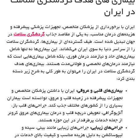
بیماری های هدف گردشگری سلامت
در ایران
ایران با برخورداری از پزشکان متخصص، تجهیزات پزشکی پیشرفته و
هزینه‌های درمان مناسب، به یکی از مقاصد جذاب
گردشگری سلامت
در
جهان تبدیل شده است. طیف گسترده‌ای از بیماری‌ها، گردشگران سلامت
را از سراسر دنیا به سوی ایران می‌کشاند. این بیماری‌ها نه تنها شامل
بیماری‌های حاد و نیازمند درمان فوری، بلکه شامل بیماری‌هایی است که
نیازمند درمان‌های تخصصی و طولانی‌مدت هستند. بیماری‌های هدف
گردشگری سلامت در ایران را می‌توان به طور کلی به شرح زیر دسته
بندی کرد:
بیماری‌های قلبی و عروقی:
ایران با داشتن پزشکان متخصص و
تجهیزات پیشرفته در زمینه قلب و عروق، توانسته است بیماران
بسیاری را از کشورهای مختلف جذب کند. جراحی‌های قلب باز،
آنژیوگرافی، تعویض دریچه قلب و درمان بیماری‌های عروق کرونر
از جمله خدمات پرطرفدار در این حوزه هستند.
جراحی‌های زیبایی:
جراحی‌های زیبایی مانند بینی، سینه و
لیپوساکشن به دلیل هزینه مناسب و کیفیت بالای خدمات در