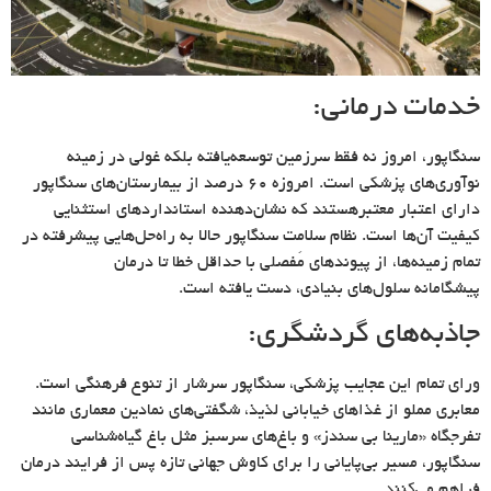
خدمات درمانی:
سنگاپور، امروز نه فقط سرزمین توسعه‌یافته بلکه غولی در زمینه
نوآوری‌های پزشکی است. امروزه ۶۰ درصد از بیمارستان‌های سنگاپور
دارای اعتبار معتبرهستند که نشان‌دهنده استانداردهای استثنایی
کیفیت آن‌ها است. نظام سلامت سنگاپور حالا به راه‌حل‌هایی پیشرفته در
تمام زمینه‌ها، از پیوندهای مَفصلی با حداقل خطا تا درمان
پیشگامانه سلول‌های بنیادی، دست‌ یافته است.
جاذبه‌های گردشگری:
ورای تمام این عجایب پزشکی، سنگاپور سرشار از تنوع فرهنگی است.
معابری مملو از غذاهای خیابانی لذیذ، شگفتی‌های نمادین معماری مانند
تفرجگاه «مارینا بی سندز» و باغ‌های سرسبز مثل باغ گیاه‌شناسی
سنگاپور، مسیر بی‌پایانی را برای کاوش جهانی تازه پس از فرایند درمان
فراهم می‌کنند.