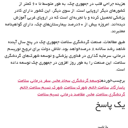
هزینه جراحی قلب در جمهوری چک، به طور متوسط تا ۶۰ کمتر از
کشورهای دیگر اروپایی است. از سوی دیگر، این کشور دارای کادر
پزشکی تحصیل کرده و با تجربه‌ای است که در اروپای غربی آموزش
دیده‌اند. امروزه بیش از ۶۰درصد بیمارستان‌های چک، دارای گواهینامه
معتبرند.
طبق مطالعات، صنعت گردشگری سلامت جمهوری چک در پنج سال آینده
شاهد رشد سالانه ۸ درصدخواهد بود. تلاش دولت برای ترویج توریسم
درمانی، سرمایه گذاری در فناوری پزشکی و توسعه شهرک‌های گردشگری
سلامت، این صنعت را به طور روز افزون در جمهوری چک توسعه داده
است.
برچسب خورده
توسعه گردشگری
,
سجاد مخبر
,
سفر درمانی
,
سلامت
پاسارگاد
,
سلامت خاتم
,
شهرک سلامت
,
شهرک نسیم سلامت خاتم
,
گردشگری سلامت
,
مخبر
,
مقاصد درمانی
,
نسیم سلامت
یک پاسخ
بازتاب: