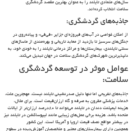
سال‌های متمادی تایلند را به عنوان بهترین مقصد گردشگری
سلامت انتخاب کرده‌اند.
جاذبه‌های گردشگری:
از امکان غواصی در آب‌های فیروزه‌ای جزایر «فی‌فی» و پیاده‌روی در
جنگل‌های سرسبز تا بازدید از معابد تاریخی و بهره‌مندی از ماساژهای
سنتی تایلندی، بیمارستان‌ها و مراکز درمانی تایلند را به خودی خود، به
دلپذیرترین شهرک‌های گردشگری سلامت در جهان تبدیل می‌کند.
عوامل موثر در توسعه گردشگری
سلامت:
جاذبه‌های تفریحی اما تنها دلیل صدرنشینی تایلند نیست. مهم‌ترین علت،
خدمات پزشکی مقرون به صرفه و گاه ارزان‌قیمت است. برای مثال،
هزینه ایمپلنت دندان در تایلند می‌تواند تا ۸۰درصد ارزان‌تر از ایالات
متحده باشد. هزینه برخی عمل‌های زیبایی مانند لیپوساکشن در تایلند نیز
در بیشتر مواقع نصف قیمت اروپا و آمریکا است. این کشور
همچنین دارای بیمارستان‌های معتبر و متخصصان آموزش‌دیده در سطوح